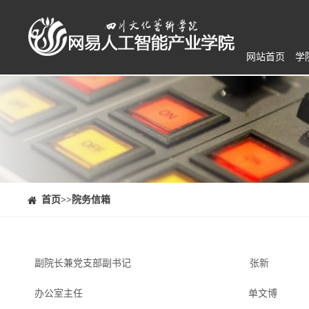
网站首页
学
⠀⠀首页
>>院务信箱
副院长兼党支部副书记 张新 电话：1860815
办公室主任 单文博 电话：1550816391