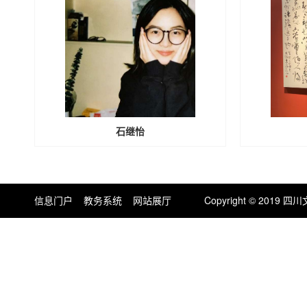
石继怡
信息门户
教务系统
网站展厅
Copyright © 201